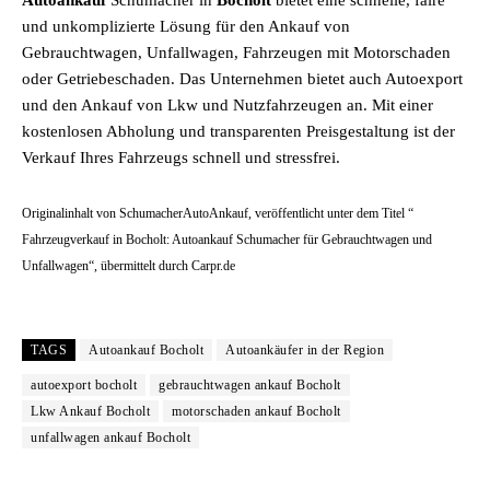
Autoankauf
Schumacher in
Bocholt
bietet eine schnelle, faire
und unkomplizierte Lösung für den Ankauf von
Gebrauchtwagen, Unfallwagen, Fahrzeugen mit Motorschaden
oder Getriebeschaden. Das Unternehmen bietet auch Autoexport
und den Ankauf von Lkw und Nutzfahrzeugen an. Mit einer
kostenlosen Abholung und transparenten Preisgestaltung ist der
Verkauf Ihres Fahrzeugs schnell und stressfrei.
Originalinhalt von SchumacherAutoAnkauf, veröffentlicht unter dem Titel “
Fahrzeugverkauf in Bocholt: Autoankauf Schumacher für Gebrauchtwagen und
Unfallwagen“, übermittelt durch Carpr.de
TAGS
Autoankauf Bocholt
Autoankäufer in der Region
autoexport bocholt
gebrauchtwagen ankauf Bocholt
Lkw Ankauf Bocholt
motorschaden ankauf Bocholt
unfallwagen ankauf Bocholt