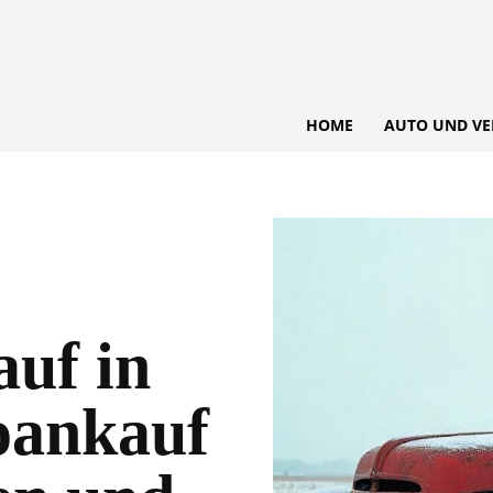
HOME
AUTO UND VE
uf in
toankauf