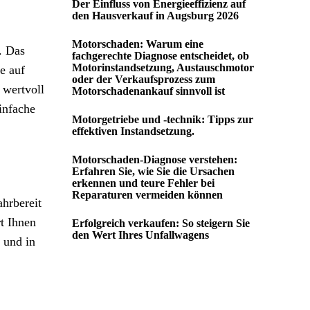
Der Einfluss von Energieeffizienz auf
den Hausverkauf in Augsburg 2026
Motorschaden: Warum eine
. Das
fachgerechte Diagnose entscheidet, ob
Motorinstandsetzung, Austauschmotor
e auf
oder der Verkaufsprozess zum
 wertvoll
Motorschadenankauf sinnvoll ist
infache
Motorgetriebe und -technik: Tipps zur
effektiven Instandsetzung.
Motorschaden-Diagnose verstehen:
Erfahren Sie, wie Sie die Ursachen
erkennen und teure Fehler bei
Reparaturen vermeiden können
hrbereit
t Ihnen
Erfolgreich verkaufen: So steigern Sie
den Wert Ihres Unfallwagens
 und in