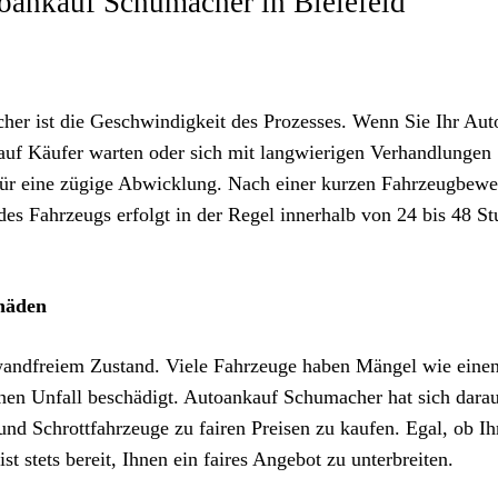
toankauf Schumacher in Bielefeld
her ist die Geschwindigkeit des Prozesses. Wenn Sie Ihr Aut
auf Käufer warten oder sich mit langwierigen Verhandlungen
für eine zügige Abwicklung. Nach einer kurzen Fahrzeugbewe
des Fahrzeugs erfolgt in der Regel innerhalb von 24 bis 48 S
häden
nwandfreiem Zustand. Viele Fahrzeuge haben Mängel wie eine
nen Unfall beschädigt. Autoankauf Schumacher hat sich dara
und Schrottfahrzeuge zu fairen Preisen zu kaufen. Egal, ob Ih
st stets bereit, Ihnen ein faires Angebot zu unterbreiten.