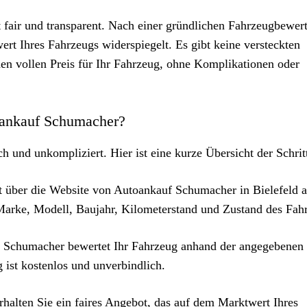
 fair und transparent. Nach einer gründlichen Fahrzeugbewer
ert Ihres Fahrzeugs widerspiegelt. Es gibt keine versteckten
en vollen Preis für Ihr Fahrzeug, ohne Komplikationen oder
toankauf Schumacher?
 und unkompliziert. Hier ist eine kurze Übersicht der Schrit
t über die Website von Autoankauf Schumacher in Bielefeld a
Marke, Modell, Baujahr, Kilometerstand und Zustand des Fah
f Schumacher bewertet Ihr Fahrzeug anhand der angegebenen
 ist kostenlos und unverbindlich.
halten Sie ein faires Angebot, das auf dem Marktwert Ihres