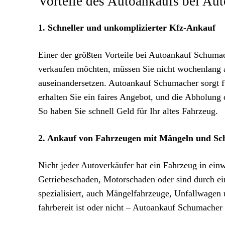
Vorteile des Autoankaufs bei Au
1. Schneller und unkomplizierter Kfz-Ankauf
Einer der größten Vorteile bei Autoankauf Schumac
verkaufen möchten, müssen Sie nicht wochenlang 
auseinandersetzen. Autoankauf Schumacher sorgt 
erhalten Sie ein faires Angebot, und die Abholung 
So haben Sie schnell Geld für Ihr altes Fahrzeug.
2. Ankauf von Fahrzeugen mit Mängeln und Sc
Nicht jeder Autoverkäufer hat ein Fahrzeug in ei
Getriebeschaden, Motorschaden oder sind durch ei
spezialisiert, auch Mängelfahrzeuge, Unfallwagen 
fahrbereit ist oder nicht – Autoankauf Schumacher i