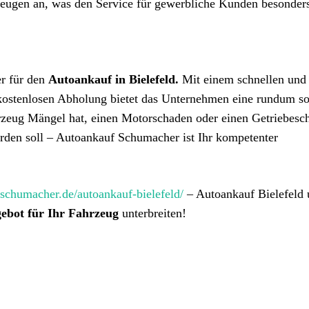
zeugen an, was den Service für gewerbliche Kunden besonder
er für den
Autoankauf in Bielefeld.
Mit einem schnellen und
 kostenlosen Abholung bietet das Unternehmen eine rundum so
rzeug Mängel hat, einen Motorschaden oder einen Getriebesc
erden soll – Autoankauf Schumacher ist Ihr kompetenter
schumacher.de/autoankauf-bielefeld/
– Autoankauf Bielefeld
ebot für Ihr Fahrzeug
unterbreiten!