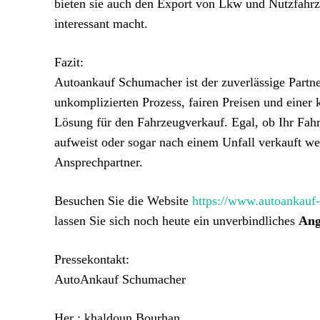
bieten sie auch den Export von Lkw und Nutzfahr
interessant macht.
Fazit:
Autoankauf Schumacher ist der zuverlässige Partn
unkomplizierten Prozess, fairen Preisen und einer
Lösung für den Fahrzeugverkauf. Egal, ob Ihr Fah
aufweist oder sogar nach einem Unfall verkauft w
Ansprechpartner.
Besuchen Sie die Website
https://www.autoankauf-
lassen Sie sich noch heute ein unverbindliches
Ang
Pressekontakt:
AutoAnkauf Schumacher
Her : khaldoun Bourhan