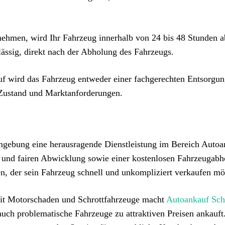
hmen, wird Ihr Fahrzeug innerhalb von 24 bis 48 Stunden a
lässig, direkt nach der Abholung des Fahrzeugs.
f wird das Fahrzeug entweder einer fachgerechten Entsorgu
h Zustand und Marktanforderungen.
mgebung eine herausragende Dienstleistung im Bereich Autoa
n und fairen Abwicklung sowie einer kostenlosen Fahrzeugabh
n, der sein Fahrzeug schnell und unkompliziert verkaufen mö
mit Motorschaden und Schrottfahrzeuge macht
Autoankauf Sc
 auch problematische Fahrzeuge zu attraktiven Preisen ankauf