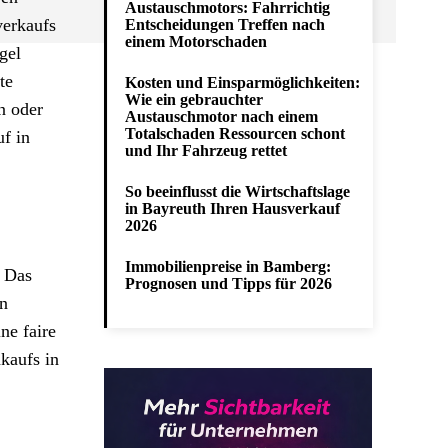
Austauschmotors: Fahrrichtig
verkaufs
Entscheidungen Treffen nach
einem Motorschaden
gel
te
Kosten und Einsparmöglichkeiten:
Wie ein gebrauchter
n oder
Austauschmotor nach einem
Totalschaden Ressourcen schont
f in
und Ihr Fahrzeug rettet
So beeinflusst die Wirtschaftslage
in Bayreuth Ihren Hausverkauf
2026
Immobilienpreise in Bamberg:
. Das
Prognosen und Tipps für 2026
en
ne faire
kaufs in