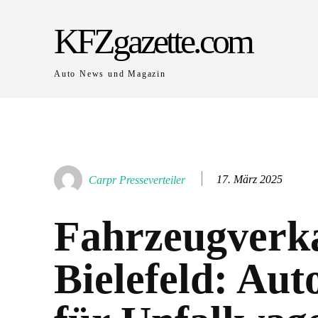
KFZgazette.com
Auto News und Magazin
17. März 2025
Carpr Presseverteiler
Fahrzeugverka
Bielefeld: Au