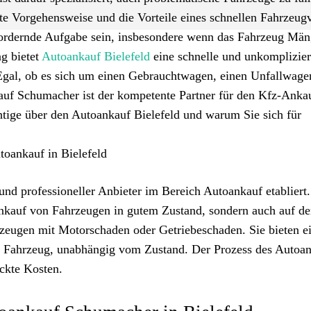
te Vorgehensweise und die Vorteile eines schnellen Fahrzeug
fordernde Aufgabe sein, insbesondere wenn das Fahrzeug Män
ng bietet
Autoankauf Bielefeld
eine schnelle und unkomplizier
Egal, ob es sich um einen Gebrauchtwagen, einen Unfallwage
uf Schumacher ist der kompetente Partner für den Kfz-Ankau
chtige über den Autoankauf Bielefeld und warum Sie sich für
oankauf in Bielefeld
und professioneller Anbieter im Bereich Autoankauf etabliert
 Ankauf von Fahrzeugen in gutem Zustand, sondern auch auf d
eugen mit Motorschaden oder Getriebeschaden. Sie bieten ei
s Fahrzeug, unabhängig vom Zustand. Der Prozess des Autoan
eckte Kosten.