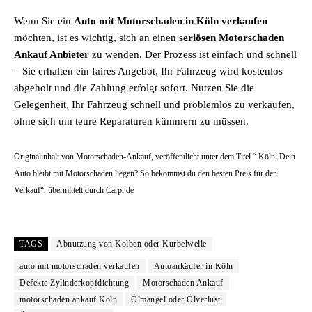
Wenn Sie ein
Auto mit Motorschaden in Köln verkaufen
möchten, ist es wichtig, sich an einen
seriösen Motorschaden
Ankauf Anbieter
zu wenden. Der Prozess ist einfach und schnell
– Sie erhalten ein faires Angebot, Ihr Fahrzeug wird kostenlos
abgeholt und die Zahlung erfolgt sofort. Nutzen Sie die
Gelegenheit, Ihr Fahrzeug schnell und problemlos zu verkaufen,
ohne sich um teure Reparaturen kümmern zu müssen.
Originalinhalt von Motorschaden-Ankauf, veröffentlicht unter dem Titel “ Köln: Dein
Auto bleibt mit Motorschaden liegen? So bekommst du den besten Preis für den
Verkauf“, übermittelt durch Carpr.de
TAGS
Abnutzung von Kolben oder Kurbelwelle
auto mit motorschaden verkaufen
Autoankäufer in Köln
Defekte Zylinderkopfdichtung
Motorschaden Ankauf
motorschaden ankauf Köln
Ölmangel oder Ölverlust