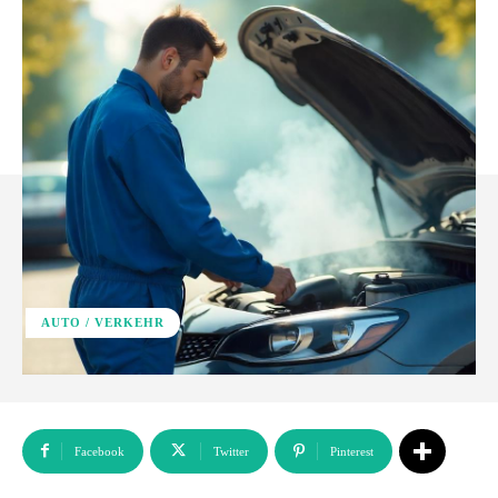
AUTO / VERKEHR
Facebook
Twitter
Pinterest