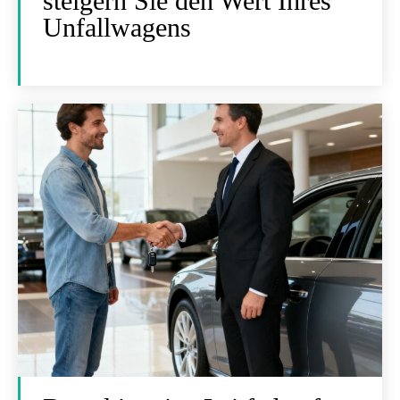
steigern Sie den Wert Ihres
Unfallwagens