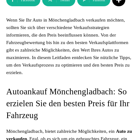
Facebook
Twitter
Pinterest
Wenn Sie Ihr Auto in Mönchengladbach verkaufen möchten,
sollten Sie sich über verschiedene Verkaufsstrategien
informieren, die den Preis beeinflussen können. Von der
Fahrzeugbewertung bis hin zu den besten Verkaufsplattformen
gibt es zahlreiche Möglichkeiten, den Wert Ihres Autos zu
maximieren. In diesem Leitfaden entdecken Sie nützliche Tipps,
um den Verkaufsprozess zu optimieren und den besten Preis zu
erzielen.
Autoankauf Mönchengladbach: So
erzielen Sie den besten Preis für Ihr
Fahrzeug
Mönchengladbach, bietet zahlreiche Möglichkeiten, ein
Auto zu
verkaufen
. Egal, ob es sich um ein gebrauchtes Fahrzeug, ein