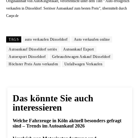
Originalinhalt von AutoKingMikael, veröffentlicht unter dem Titel “ Auto erfolgreich
verkaufen in Düsseldorf: Seriöser Autoankauf zum besten Preis“, übermittelt durch
Carpr.de
TAGS
auto verkaufen Düsseldorf
Auto verkaufen online
Autoankauf Düsseldorf seriös
Autoankauf Export
Autoexport Düsseldorf
Gebrauchtwagen Ankauf Düsseldorf
Höchster Preis Auto verkaufen
Unfallwagen Verkaufen
Das könnte Sie auch
interessieren
Welche Fahrzeuge in Köln aktuell besonders gefragt
sind – Trends im Autoankauf 2026