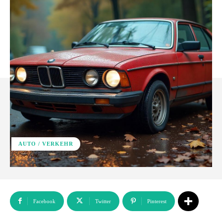
AUTO / VERKEHR
Facebook
Twitter
Pinterest