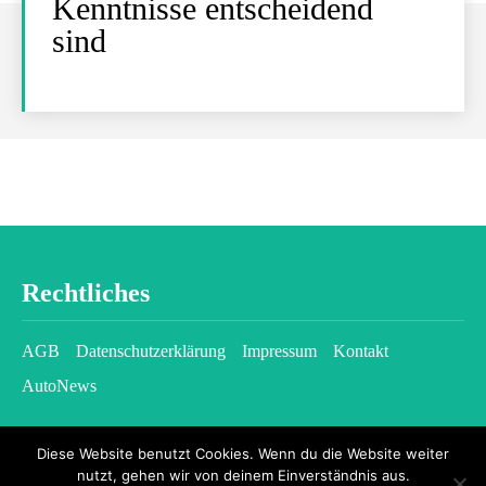
Kenntnisse entscheidend
sind
Rechtliches
AGB
Datenschutzerklärung
Impressum
Kontakt
AutoNews
Diese Website benutzt Cookies. Wenn du die Website weiter
nutzt, gehen wir von deinem Einverständnis aus.