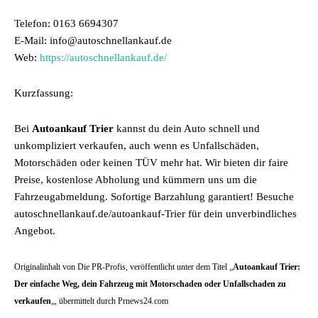
Telefon: 0163 6694307
E-Mail: info@autoschnellankauf.de
Web:
https://autoschnellankauf.de/
Kurzfassung:
Bei
Autoankauf Trier
kannst du dein Auto schnell und
unkompliziert verkaufen, auch wenn es Unfallschäden,
Motorschäden oder keinen TÜV mehr hat. Wir bieten dir faire
Preise, kostenlose Abholung und kümmern uns um die
Fahrzeugabmeldung. Sofortige Barzahlung garantiert! Besuche
autoschnellankauf.de/autoankauf-Trier für dein unverbindliches
Angebot.
Originalinhalt von Die PR-Profis, veröffentlicht unter dem Titel „
Autoankauf Trier:
Der einfache Weg, dein Fahrzeug mit Motorschaden oder Unfallschaden zu
verkaufen
„, übermittelt durch Prnews24.com