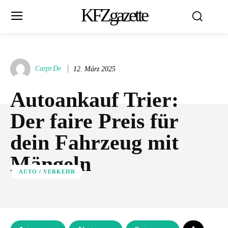
KFZgazette
Carpr.de
12. März 2025
Autoankauf Trier:
Der faire Preis für
dein Fahrzeug mit
Mängeln
AUTO / VERKEHR