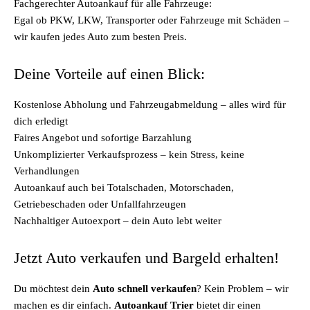
Fachgerechter Autoankauf für alle Fahrzeuge:
Egal ob PKW, LKW, Transporter oder Fahrzeuge mit Schäden –
wir kaufen jedes Auto zum besten Preis.
Deine Vorteile auf einen Blick:
Kostenlose Abholung und Fahrzeugabmeldung – alles wird für
dich erledigt
Faires Angebot und sofortige Barzahlung
Unkomplizierter Verkaufsprozess – kein Stress, keine
Verhandlungen
Autoankauf auch bei Totalschaden, Motorschaden,
Getriebeschaden oder Unfallfahrzeugen
Nachhaltiger Autoexport – dein Auto lebt weiter
Jetzt Auto verkaufen und Bargeld erhalten!
Du möchtest dein
Auto schnell verkaufen
? Kein Problem – wir
machen es dir einfach.
Autoankauf Trier
bietet dir einen