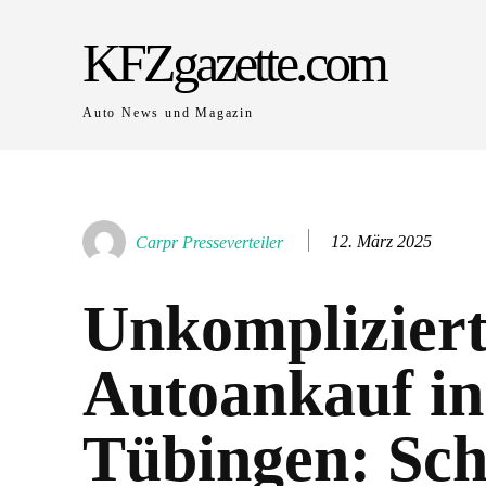
KFZgazette.com
Auto News und Magazin
12. März 2025
Carpr Presseverteiler
Unkompliziert
Autoankauf in
Tübingen: Sch