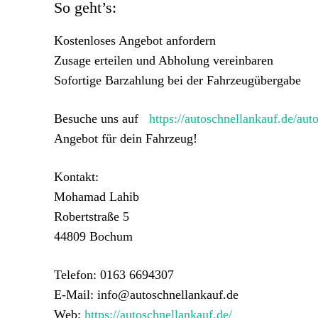
So geht’s:
Kostenloses Angebot anfordern
Zusage erteilen und Abholung vereinbaren
Sofortige Barzahlung bei der Fahrzeugübergabe
Besuche uns auf
https://autoschnellankauf.de/aut
Angebot für dein Fahrzeug!
Kontakt:
Mohamad Lahib
Robertstraße 5
44809 Bochum
Telefon: 0163 6694307
E-Mail: info@autoschnellankauf.de
Web:
https://autoschnellankauf.de/