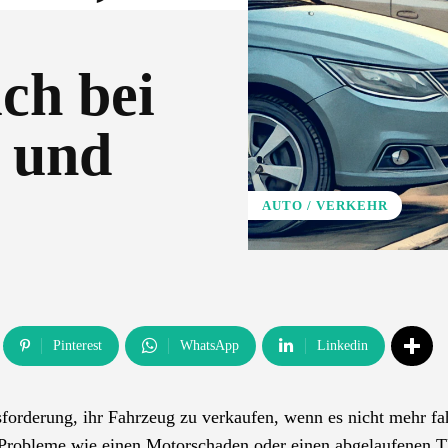
ch bei
 und
AUTO / VERKEHR
Pinterest
WhatsApp
Linkedin
sforderung, ihr Fahrzeug zu verkaufen, wenn es nicht mehr fa
n, Probleme wie einen Motorschaden oder einen abgelaufenen