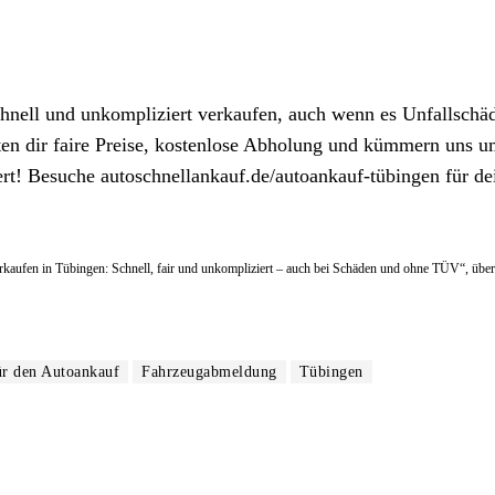
hnell und unkompliziert verkaufen, auch wenn es Unfallschä
en dir faire Preise, kostenlose Abholung und kümmern uns u
rt! Besuche autoschnellankauf.de/autoankauf-tübingen für de
verkaufen in Tübingen: Schnell, fair und unkompliziert – auch bei Schäden und ohne TÜV“, über
ür den Autoankauf
Fahrzeugabmeldung
Tübingen