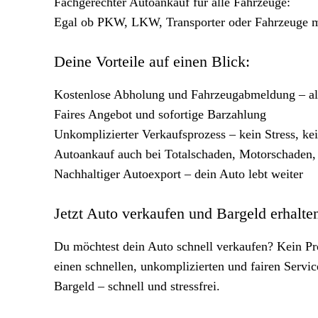
Fachgerechter Autoankauf für alle Fahrzeuge:
Egal ob PKW, LKW, Transporter oder Fahrzeuge mi
Deine Vorteile auf einen Blick:
Kostenlose Abholung und Fahrzeugabmeldung – alle
Faires Angebot und sofortige Barzahlung
Unkomplizierter Verkaufsprozess – kein Stress, k
Autoankauf auch bei Totalschaden, Motorschaden,
Nachhaltiger Autoexport – dein Auto lebt weiter
Jetzt Auto verkaufen und Bargeld erhalte
Du möchtest dein Auto schnell verkaufen? Kein Pr
einen schnellen, unkomplizierten und fairen Servic
Bargeld – schnell und stressfrei.