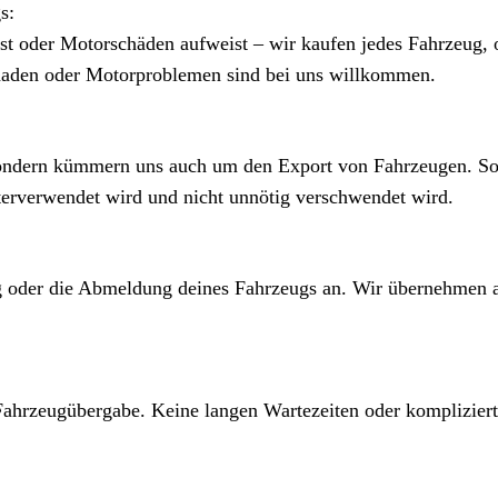
s:
st oder Motorschäden aufweist – wir kaufen jedes Fahrzeug,
haden oder Motorproblemen sind bei uns willkommen.
 sondern kümmern uns auch um den Export von Fahrzeugen. So
iterverwendet wird und nicht unnötig verschwendet wird.
ng oder die Abmeldung deines Fahrzeugs an. Wir übernehmen a
Fahrzeugübergabe. Keine langen Wartezeiten oder komplizier