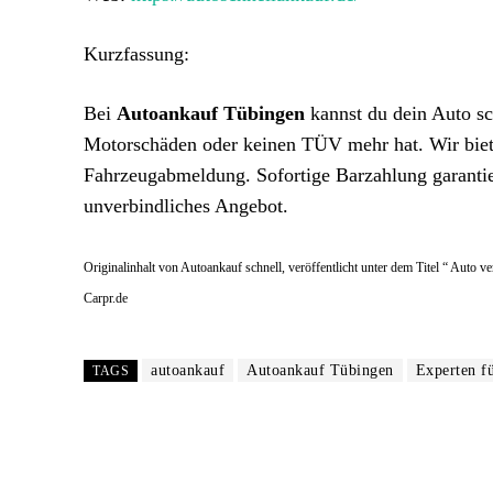
Kurzfassung:
Bei
Autoankauf Tübingen
kannst du dein Auto sc
Motorschäden oder keinen TÜV mehr hat. Wir biet
Fahrzeugabmeldung. Sofortige Barzahlung garantie
unverbindliches Angebot.
Originalinhalt von Autoankauf schnell, veröffentlicht unter dem Titel “ Auto 
Carpr.de
autoankauf
Autoankauf Tübingen
Experten f
TAGS