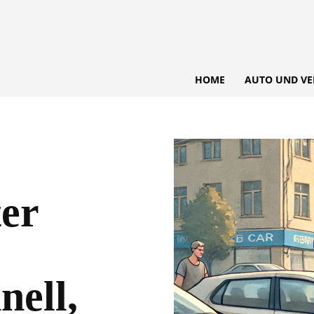
HOME
AUTO UND VE
er
nell,