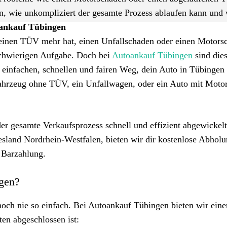
en, wie unkompliziert der gesamte Prozess ablaufen kann un
ankauf Tübingen
keinen TÜV mehr hat, einen Unfallschaden oder einen Motors
 schwierigen Aufgabe. Doch bei
Autoankauf Tübingen
sind die
 einfachen, schnellen und fairen Weg, dein Auto in Tübingen
Fahrzeug ohne TÜV, ein Unfallwagen, oder ein Auto mit Moto
er gesamte Verkaufsprozess schnell und effizient abgewickelt
sland Nordrhein-Westfalen, bieten wir dir kostenlose Abholu
 Barzahlung.
ngen?
och nie so einfach. Bei Autoankauf Tübingen bieten wir eine
ten abgeschlossen ist: