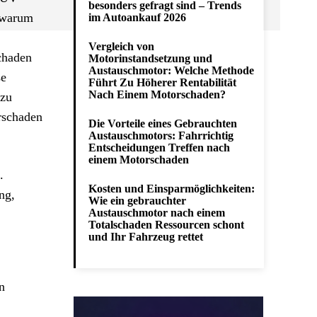
besonders gefragt sind – Trends
d warum
im Autoankauf 2026
Vergleich von
chaden
Motorinstandsetzung und
Austauschmotor: Welche Methode
se
Führt Zu Höherer Rentabilität
Nach Einem Motorschaden?
 zu
rschaden
Die Vorteile eines Gebrauchten
Austauschmotors: Fahrrichtig
Entscheidungen Treffen nach
einem Motorschaden
.
Kosten und Einsparmöglichkeiten:
ng,
Wie ein gebrauchter
Austauschmotor nach einem
Totalschaden Ressourcen schont
und Ihr Fahrzeug rettet
n