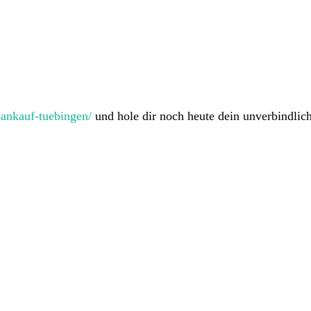
oankauf-tuebingen/
und hole dir noch heute dein unverbindlic