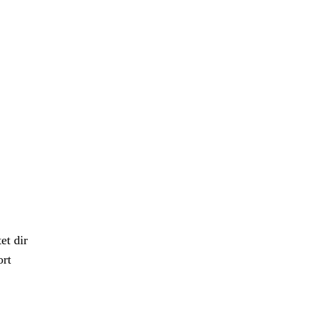
et dir
ort