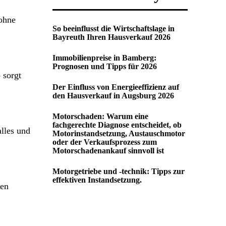
 ohne
So beeinflusst die Wirtschaftslage in
Bayreuth Ihren Hausverkauf 2026
Immobilienpreise in Bamberg:
Prognosen und Tipps für 2026
 sorgt
Der Einfluss von Energieeffizienz auf
den Hausverkauf in Augsburg 2026
Motorschaden: Warum eine
fachgerechte Diagnose entscheidet, ob
lles und
Motorinstandsetzung, Austauschmotor
oder der Verkaufsprozess zum
Motorschadenankauf sinnvoll ist
Motorgetriebe und -technik: Tipps zur
effektiven Instandsetzung.
ten