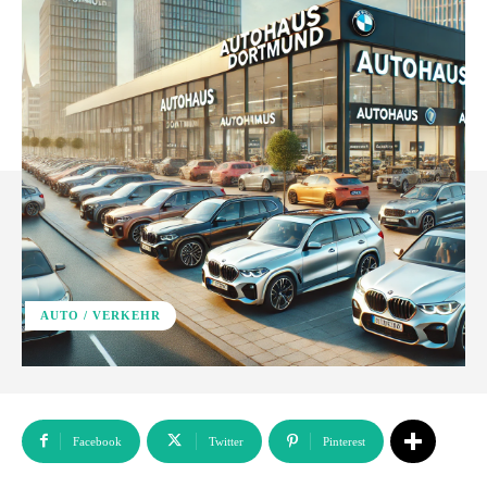
AUTO / VERKEHR
Facebook
Twitter
Pinterest