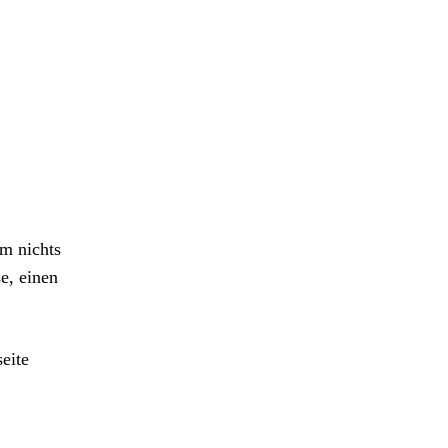
m nichts
e, einen
eite