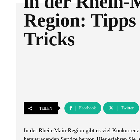
in der Rhein-
Region: Tipps
Tricks
Facebook
Twitter
TEILEN
In der Rhein-Main-Region gibt es viel Konkurrenz
herausragenden Service hervor. Hier erfahren Sie, 