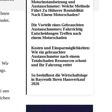
Motorinstandsetzung und
Austauschmotor: Welche Methode
Führt Zu Höherer Rentabilität
Ihnen
Nach Einem Motorschaden?
indet.
Die Vorteile eines Gebrauchten
Austauschmotors: Fahrrichtig
Entscheidungen Treffen nach
einem Motorschaden
Kosten und Einsparmöglichkeiten:
Wie ein gebrauchter
Austauschmotor nach einem
Totalschaden Ressourcen schont
. Wir
und Ihr Fahrzeug rettet
ugs.
So beeinflusst die Wirtschaftslage
in Bayreuth Ihren Hausverkauf
2026
i uns
lichen