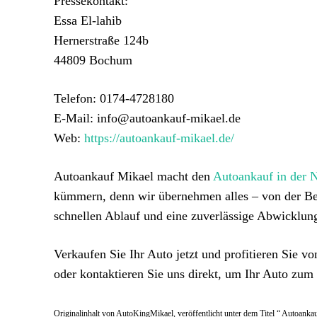
Pressekontakt:
Essa El-lahib
Hernerstraße 124b
44809 Bochum
Telefon: 0174-4728180
E-Mail: info@autoankauf-mikael.de
Web:
https://autoankauf-mikael.de/
Autoankauf Mikael macht den
Autoankauf in der 
kümmern, denn wir übernehmen alles – von der Be
schnellen Ablauf und eine zuverlässige Abwicklun
Verkaufen Sie Ihr Auto jetzt und profitieren Sie 
oder kontaktieren Sie uns direkt, um Ihr Auto zum 
Originalinhalt von AutoKingMikael, veröffentlicht unter dem Titel “ Autoankau