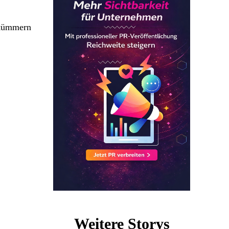
 kümmern
Weitere Storys