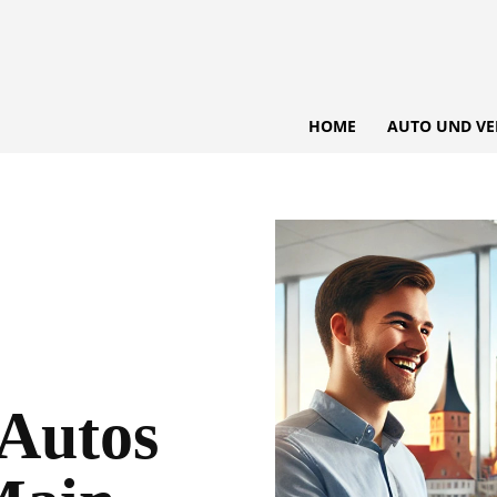
HOME
AUTO UND VE
 Autos