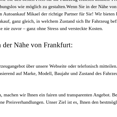
ibungslos wie möglich zu gestalten.Wenn Sie in der Nähe von
n Autoankauf Mikael der richtige Partner für Sie! Wir bieten 
nkauf, ganz gleich, in welchem Zustand sich Ihr Fahrzeug bef
ie nie zuvor – ganz ohne Stress und versteckte Kosten.
n der Nähe von Frankfurt:
rzeugangebot über unsere Webseite oder telefonisch mitteilen
asierend auf Marke, Modell, Baujahr und Zustand des Fahrze
n, machen wir Ihnen ein fairen und transparenten Angebot. Be
ne Preisverhandlungen. Unser Ziel ist es, Ihnen den bestmög