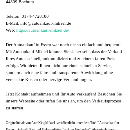
44809 Bochum
Telefon: 0174-4728180
E-Mail: info@autoankauf-mikael.de
Web:
https://autoankauf-mikael.de/
Der Autoankauf in Essen war noch nie so einfach und bequem!
Mit Autoankauf Mikael können Sie sicher sein, dass der Verkauf
Ihres Autos schnell, unkompliziert und zu einem fairen Preis
erfolgt. Wir bieten Ihnen nicht nur einen schnellen Service,
sondern auch eine faire und transparente Abwicklung ohne
versteckte Kosten oder nervige Verhandlungen.
Jetzt Kontakt aufnehmen und Ihr Auto verkaufen! Besuchen Sie
unsere Webseite oder rufen Sie uns an, um den Verkaufsprozess
zu starten.
Originalinhalt von AutoKingMikael, veröffentlicht unter dem Titel “ Autoankauf in
Essen – Schnell, Fair und Unkompliziert Ihr Auto Verkaufen“, übermittelt durch