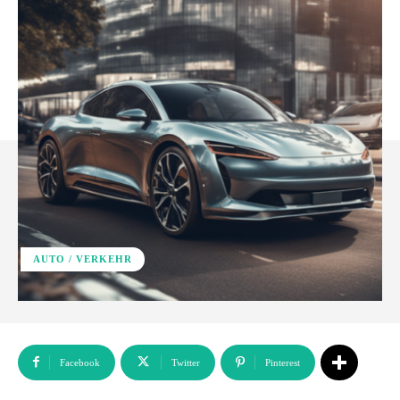
AUTO / VERKEHR
Facebook
Twitter
Pinterest