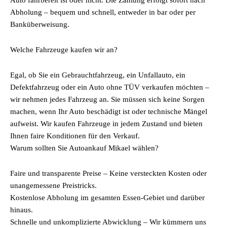
Auto fahrbereit ist oder nicht. Die Zahlung erfolgt sofort nach
Abholung – bequem und schnell, entweder in bar oder per
Banküberweisung.
Welche Fahrzeuge kaufen wir an?
Egal, ob Sie ein Gebrauchtfahrzeug, ein Unfallauto, ein
Defektfahrzeug oder ein Auto ohne TÜV verkaufen möchten –
wir nehmen jedes Fahrzeug an. Sie müssen sich keine Sorgen
machen, wenn Ihr Auto beschädigt ist oder technische Mängel
aufweist. Wir kaufen Fahrzeuge in jedem Zustand und bieten
Ihnen faire Konditionen für den Verkauf.
Warum sollten Sie Autoankauf Mikael wählen?
Faire und transparente Preise – Keine versteckten Kosten oder
unangemessene Preistricks.
Kostenlose Abholung im gesamten Essen-Gebiet und darüber
hinaus.
Schnelle und unkomplizierte Abwicklung – Wir kümmern uns