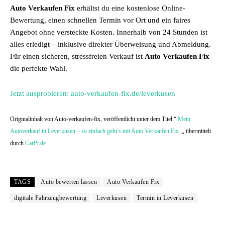
Auto Verkaufen Fix
erhältst du eine kostenlose Online-
Bewertung, einen schnellen Termin vor Ort und ein faires
Angebot ohne versteckte Kosten. Innerhalb von 24 Stunden ist
alles erledigt – inklusive direkter Überweisung und Abmeldung.
Für einen sicheren, stressfreien Verkauf ist
Auto Verkaufen Fix
die perfekte Wahl.
Jetzt ausprobieren: auto-verkaufen-fix.de/leverkusen
Originalinhalt von Auto-verkaufen-fix, veröffentlicht unter dem Titel “
Mein
Autoverkauf in Leverkusen – so einfach geht’s mit Auto Verkaufen Fix
„, übermittelt
durch
CarPr.de
TAGS
Auto bewerten lassen
Auto Verkaufen Fix
digitale Fahrzeugbewertung
Leverkusen
Termin in Leverkusen