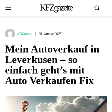
KFZgazette
KfzGazette
18. Januar 2025
Mein Autoverkauf in
Leverkusen – so
einfach geht’s mit
Auto Verkaufen Fix