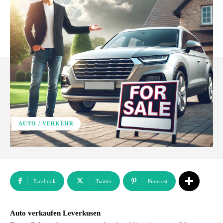
AUTO / VERKEHR
Facebook
Twitter
Pinterest
Auto verkaufen Leverkusen