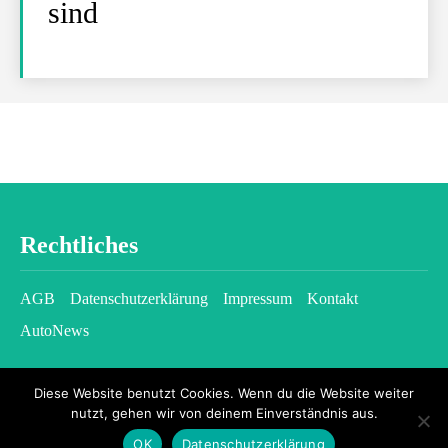
sind
Rechtliches
AGB
Datenschutzerklärung
Impressum
Kontakt
AutoNews
Diese Website benutzt Cookies. Wenn du die Website weiter
nutzt, gehen wir von deinem Einverständnis aus.
OK
Datenschutzerklärung
2026 © kfzgazette.com - All rights reserved.