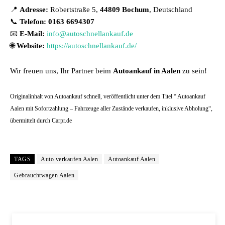
📍
Adresse:
Robertstraße 5,
44809 Bochum
, Deutschland
📞
Telefon: 0163 6694307
📧
E-Mail:
info@autoschnellankauf.de
🌐
Website:
https://autoschnellankauf.de/
Wir freuen uns, Ihr Partner beim
Autoankauf in Aalen
zu sein!
Originalinhalt von Autoankauf schnell, veröffentlicht unter dem Titel “ Autoankauf
Aalen mit Sofortzahlung – Fahrzeuge aller Zustände verkaufen, inklusive Abholung“,
übermittelt durch Carpr.de
TAGS
Auto verkaufen Aalen
Autoankauf Aalen
Gebrauchtwagen Aalen